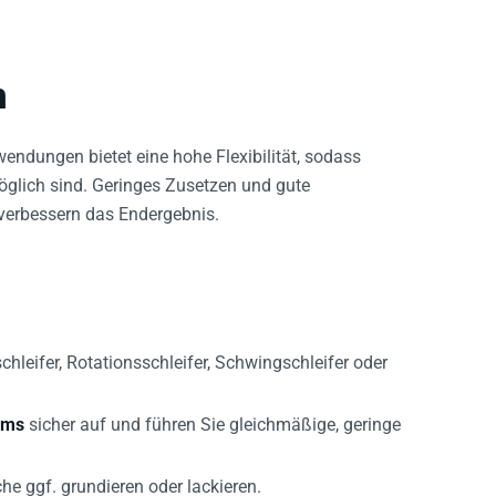
n
endungen bietet eine hohe Flexibilität, sodass
öglich sind. Geringes Zusetzen und gute
 verbessern das Endergebnis.
leifer, Rotationsschleifer, Schwingschleifer oder
ems
sicher auf und führen Sie gleichmäßige, geringe
e ggf. grundieren oder lackieren.