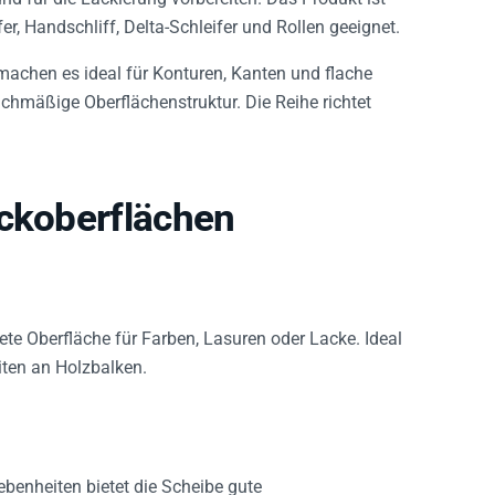
er, Handschliff, Delta-Schleifer und Rollen geeignet.
machen es ideal für Konturen, Kanten und flache
ichmäßige Oberflächenstruktur. Die Reihe richtet
ackoberflächen
tete Oberfläche für Farben, Lasuren oder Lacke. Ideal
iten an Holzbalken.
benheiten bietet die Scheibe gute