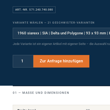
ART.-NR. 571.240.740.080
VARIANTE WÄHLEN
—
21 GESCHWISTER-VARIANTEN
Jede Variante ist ein eigener Artikel mit eigener Seite – die Auswahl r
MASSE UND DIMENSIONEN
Breite (mm)
93