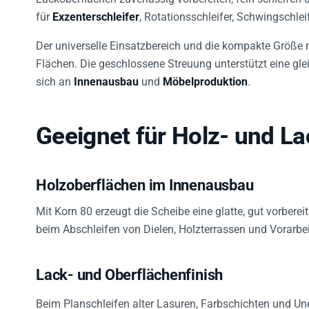
für
Exzenterschleifer
, Rotationsschleifer, Schwingschleif
Der universelle Einsatzbereich und die kompakte Größe 
Flächen. Die geschlossene Streuung unterstützt eine gle
sich an
Innenausbau
und
Möbelproduktion
.
Geeignet für Holz- und L
Holzoberflächen im Innenausbau
Mit Korn 80 erzeugt die Scheibe eine glatte, gut vorberei
beim Abschleifen von Dielen, Holzterrassen und Vorarbe
Lack- und Oberflächenfinish
Beim Planschleifen alter Lasuren, Farbschichten und Une