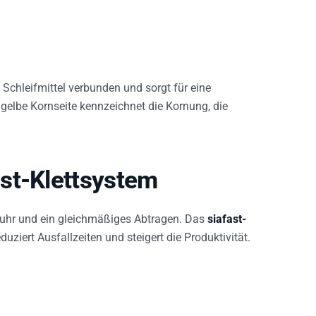
 Schleifmittel verbunden und sorgt für eine
gelbe Kornseite kennzeichnet die Kornung, die
st-Klettsystem
fuhr und ein gleichmäßiges Abtragen. Das
siafast-
uziert Ausfallzeiten und steigert die Produktivität.