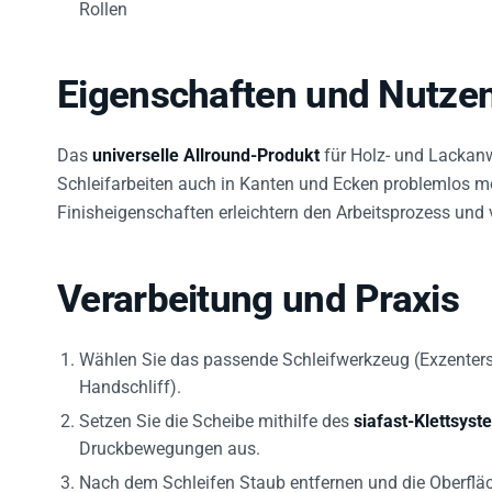
Eigenschaften und Nutze
Das
universelle Allround-Produkt
für Holz- und Lackanw
Schleifarbeiten auch in Kanten und Ecken problemlos m
Finisheigenschaften erleichtern den Arbeitsprozess und
Verarbeitung und Praxis
Wählen Sie das passende Schleifwerkzeug (Exzentersch
Handschliff).
Setzen Sie die Scheibe mithilfe des
siafast-Klettsyst
Druckbewegungen aus.
Nach dem Schleifen Staub entfernen und die Oberfläch