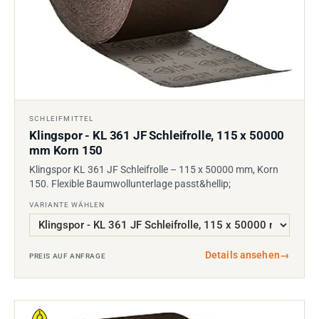
SCHLEIFMITTEL
Klingspor - KL 361 JF Schleifrolle, 115 x 50000
mm Korn 150
Klingspor KL 361 JF Schleifrolle – 115 x 50000 mm, Korn
150. Flexible Baumwollunterlage passt&hellip;
VARIANTE WÄHLEN
Details ansehen
→
PREIS AUF ANFRAGE