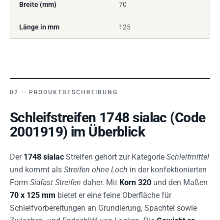
Breite (mm)
70
Länge in mm
125
PRODUKTBESCHREIBUNG
Schleifstreifen 1748 sialac (Code
2001919) im Überblick
Der
1748 sialac
Streifen gehört zur Kategorie
Schleifmittel
und kommt als
Streifen ohne Loch
in der konfektionierten
Form
Siafast Streifen
daher. Mit
Korn 320
und den Maßen
70 x 125 mm
bietet er eine feine Oberfläche für
Schleifvorbereitungen an Grundierung, Spachtel sowie