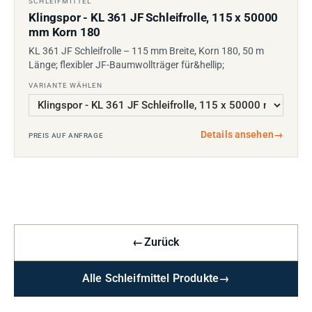
SCHLEIFMITTEL
Klingspor - KL 361 JF Schleifrolle, 115 x 50000
mm Korn 180
KL 361 JF Schleifrolle – 115 mm Breite, Korn 180, 50 m
Länge; flexibler JF-Baumwollträger für&hellip;
VARIANTE WÄHLEN
Details ansehen
→
PREIS AUF ANFRAGE
←
Zurück
Alle Schleifmittel Produkte
→