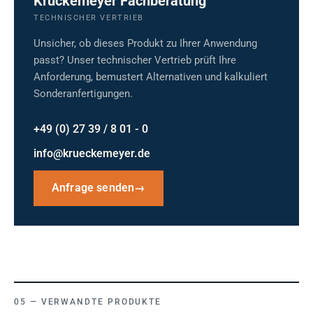
Krückemeyer Fachberatung
TECHNISCHER VERTRIEB
Unsicher, ob dieses Produkt zu Ihrer Anwendung
passt? Unser technischer Vertrieb prüft Ihre
Anforderung, bemustert Alternativen und kalkuliert
Sonderanfertigungen.
+49 (0) 27 39 / 8 01 - 0
info@krueckemeyer.de
Anfrage senden
→
VERWANDTE PRODUKTE