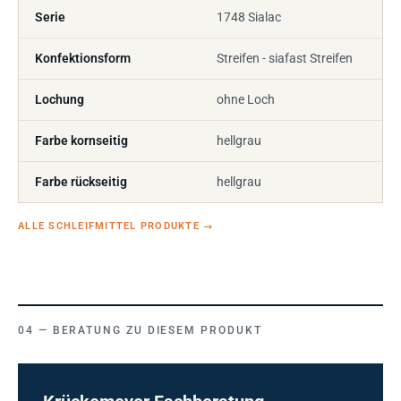
Serie
1748 Sialac
Konfektionsform
Streifen - siafast Streifen
Lochung
ohne Loch
Farbe kornseitig
hellgrau
Farbe rückseitig
hellgrau
ALLE SCHLEIFMITTEL PRODUKTE
→
BERATUNG ZU DIESEM PRODUKT