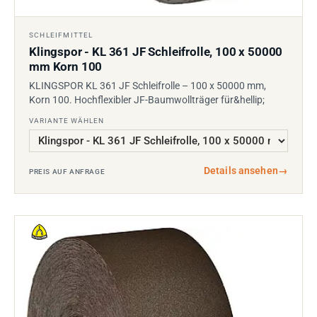
SCHLEIFMITTEL
Klingspor - KL 361 JF Schleifrolle, 100 x 50000
mm Korn 100
KLINGSPOR KL 361 JF Schleifrolle – 100 x 50000 mm,
Korn 100. Hochflexibler JF-Baumwollträger für&hellip;
VARIANTE WÄHLEN
Details ansehen
→
PREIS AUF ANFRAGE