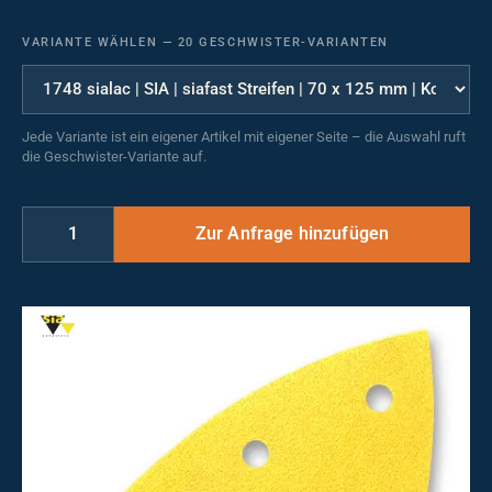
VARIANTE WÄHLEN
—
20 GESCHWISTER-VARIANTEN
Jede Variante ist ein eigener Artikel mit eigener Seite – die Auswahl ruft
die Geschwister-Variante auf.