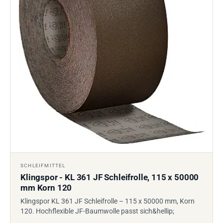
SCHLEIFMITTEL
Klingspor - KL 361 JF Schleifrolle, 115 x 50000
mm Korn 120
Klingspor KL 361 JF Schleifrolle – 115 x 50000 mm, Korn
120. Hochflexible JF-Baumwolle passt sich&hellip;