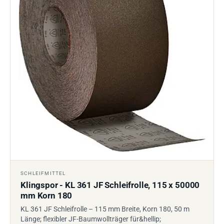
SCHLEIFMITTEL
Klingspor - KL 361 JF Schleifrolle, 115 x 50000
mm Korn 180
KL 361 JF Schleifrolle – 115 mm Breite, Korn 180, 50 m
Länge; flexibler JF-Baumwollträger für&hellip;