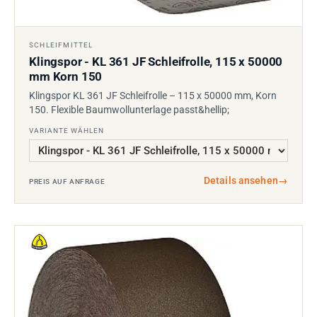
SCHLEIFMITTEL
Klingspor - KL 361 JF Schleifrolle, 115 x 50000
mm Korn 150
Klingspor KL 361 JF Schleifrolle – 115 x 50000 mm, Korn
150. Flexible Baumwollunterlage passt&hellip;
VARIANTE WÄHLEN
Details ansehen
→
PREIS AUF ANFRAGE