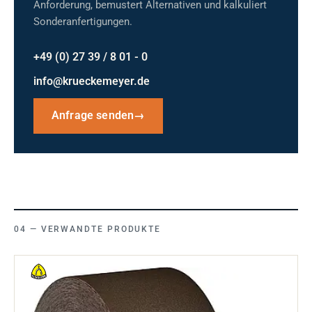
Anforderung, bemustert Alternativen und kalkuliert
Sonderanfertigungen.
+49 (0) 27 39 / 8 01 - 0
info@krueckemeyer.de
Anfrage senden
→
VERWANDTE PRODUKTE