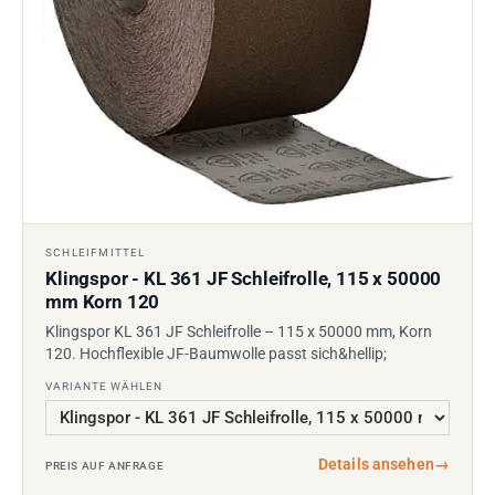
SCHLEIFMITTEL
Klingspor - KL 361 JF Schleifrolle, 115 x 50000
mm Korn 120
Klingspor KL 361 JF Schleifrolle – 115 x 50000 mm, Korn
120. Hochflexible JF-Baumwolle passt sich&hellip;
VARIANTE WÄHLEN
Details ansehen
→
PREIS AUF ANFRAGE