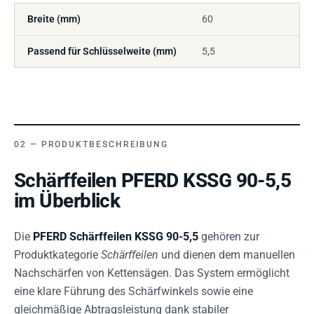
Breite (mm)
60
Passend für Schlüsselweite (mm)
5,5
PRODUKTBESCHREIBUNG
Schärffeilen PFERD KSSG 90-5,5
im Überblick
Die
PFERD Schärffeilen KSSG 90-5,5
gehören zur
Produktkategorie
Schärffeilen
und dienen dem manuellen
Nachschärfen von Kettensägen. Das System ermöglicht
eine klare Führung des Schärfwinkels sowie eine
gleichmäßige Abtragsleistung dank stabiler