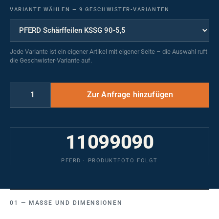
VARIANTE WÄHLEN
—
9 GESCHWISTER-VARIANTEN
Jede Variante ist ein eigener Artikel mit eigener Seite – die Auswahl ruft
die Geschwister-Variante auf.
11099090
PFERD · PRODUKTFOTO FOLGT
MASSE UND DIMENSIONEN