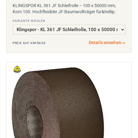
KLINGSPOR KL 361 JF Schleifrolle – 100 x 50000 mm,
Korn 100. Hochflexibler JF-Baumwollträger für&hellip;
VARIANTE WÄHLEN
Details ansehen
→
PREIS AUF ANFRAGE