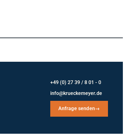
+49 (0) 27 39 / 8 01 - 0
info@krueckemeyer.de
Anfrage senden
→