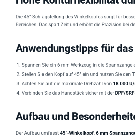
Hohe Konturflexibilität d
Die 45°-Schrägstellung des Winkelkopfes sorgt für bes
Bereichen. Das spart Zeit und erhöht die Präzision bei d
Anwendungstipps für das
Spannen Sie ein 6 mm Werkzeug in die Spannzange e
Stellen Sie den Kopf auf 45° ein und nutzen Sie den
Achten Sie auf die maximale Drehzahl von
18.000 U
Verbinden Sie das Handstück sicher mit der
DPF/SRF
Aufbau und Besonderheit
Der Aufbau umfasst
45°-Winkelkopf
,
6 mm Spannzang