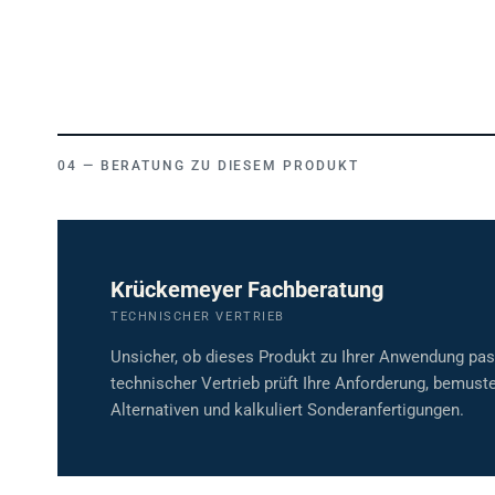
BERATUNG ZU DIESEM PRODUKT
Krückemeyer Fachberatung
TECHNISCHER VERTRIEB
Unsicher, ob dieses Produkt zu Ihrer Anwendung pa
technischer Vertrieb prüft Ihre Anforderung, bemuste
Alternativen und kalkuliert Sonderanfertigungen.