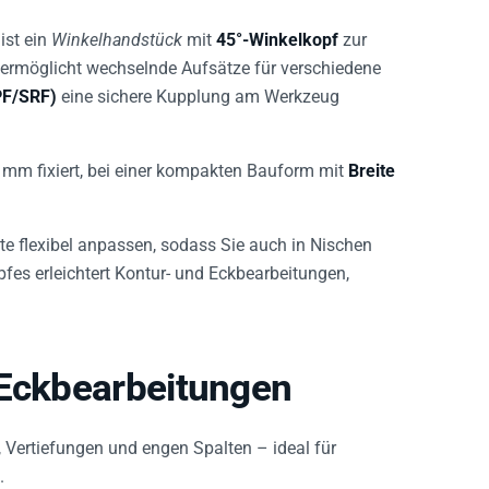
ist ein
Winkelhandstück
mit
45°-Winkelkopf
zur
ermöglicht wechselnde Aufsätze für verschiedene
PF/SRF)
eine sichere Kupplung am Werkzeug
 mm fixiert, bei einer kompakten Bauform mit
Breite
ite flexibel anpassen, sodass Sie auch in Nischen
fes erleichtert Kontur- und Eckbearbeitungen,
 Eckbearbeitungen
, Vertiefungen und engen Spalten – ideal für
.