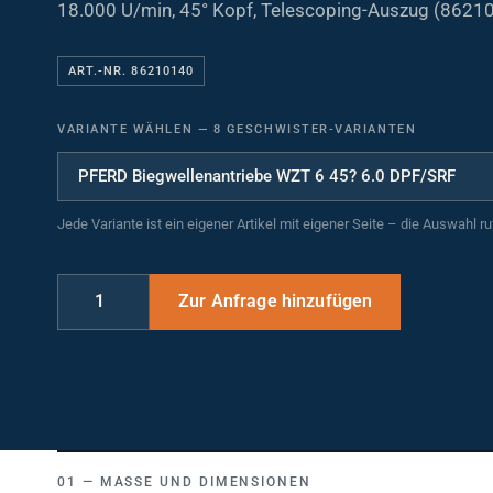
18.000 U/min, 45° Kopf, Telescoping-Auszug (8621
ART.-NR. 86210140
VARIANTE WÄHLEN
—
8 GESCHWISTER-VARIANTEN
Jede Variante ist ein eigener Artikel mit eigener Seite – die Auswahl r
MASSE UND DIMENSIONEN