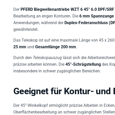
Der
PFERD Biegwellenantriebe WZT 6 45° 6.0 DPF/SRF
Bearbeitung an engen Konturen. Die
6 mm Spannzange
Anwendungen, während der
Duplex-Federanschluss (D
gewährleistet.
Das Teleskop ist auf eine maximale Länge von 45 x 260
25 mm
und
Gesamtlänge 200 mm
.
Durch den
Teleskopauszug
lässt sich die Arbeitsreichwe
präzise arbeiten können. Die
45°-Schrägstellung
des Kop
insbesondere in schwer zugänglichen Bereichen.
Geeignet für Kontur- und
Der 45°-Winkelkopf ermöglicht präzise Arbeiten in Ecken
Oberflächenbearbeitung an schwer zugänglichen Stellen