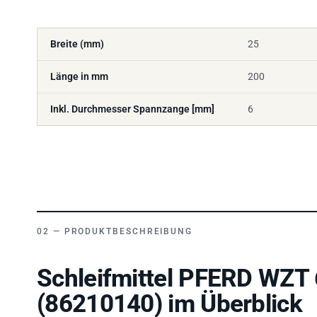
Breite (mm)
25
Länge in mm
200
Inkl. Durchmesser Spannzange [mm]
6
PRODUKTBESCHREIBUNG
Schleifmittel PFERD WZT 
(86210140) im Überblick