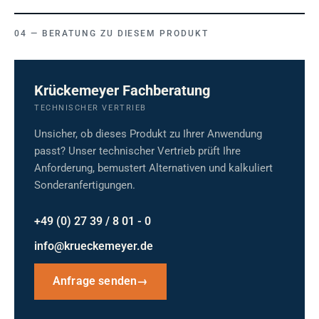
BERATUNG ZU DIESEM PRODUKT
Krückemeyer Fachberatung
TECHNISCHER VERTRIEB
Unsicher, ob dieses Produkt zu Ihrer Anwendung
passt? Unser technischer Vertrieb prüft Ihre
Anforderung, bemustert Alternativen und kalkuliert
Sonderanfertigungen.
+49 (0) 27 39 / 8 01 - 0
info@krueckemeyer.de
Anfrage senden
→