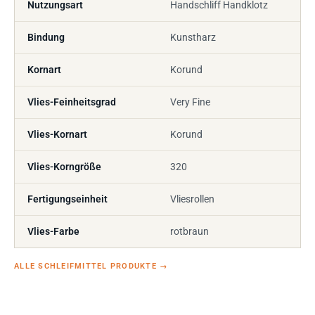
Nutzungsart
Handschliff Handklotz
Bindung
Kunstharz
Kornart
Korund
Vlies-Feinheitsgrad
Very Fine
Vlies-Kornart
Korund
Vlies-Korngröße
320
Fertigungseinheit
Vliesrollen
Vlies-Farbe
rotbraun
ALLE SCHLEIFMITTEL PRODUKTE
→