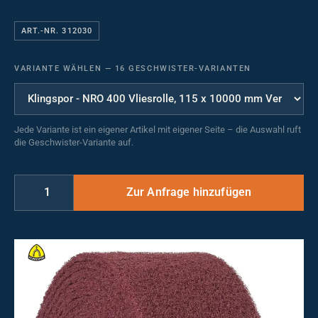
ART.-NR. 312030
VARIANTE WÄHLEN
—
16 GESCHWISTER-VARIANTEN
Jede Variante ist ein eigener Artikel mit eigener Seite – die Auswahl ruft
die Geschwister-Variante auf.