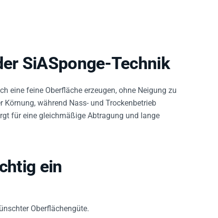
 der SiASponge-Technik
ich eine feine Oberfläche erzeugen, ohne Neigung zu
der Körnung, während Nass- und Trockenbetrieb
 sorgt für eine gleichmäßige Abtragung und lange
chtig ein
wünschter Oberflächengüte.