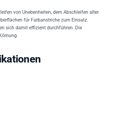
eifen von Unebenheiten, dem Abschleifen alter
erflächen für Farbanstriche zum Einsatz.
en sich damit effizient durchführen. Die
 Körnung.
kationen