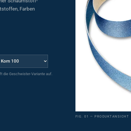
tstoffen, Farben
uft die Geschwister-Variante auf.
FIG. 01 — PRODUKTANSICHT