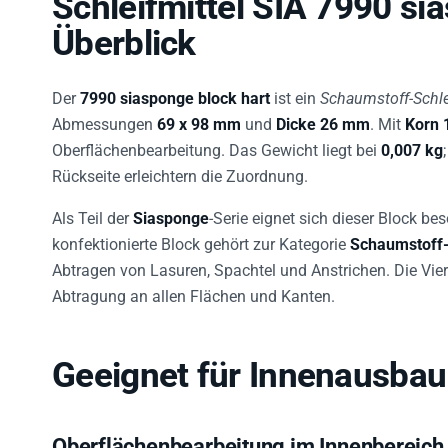
Überblick
Der
7990 siasponge block hart
ist ein
Schaumstoff-Schle
Abmessungen
69 x 98 mm
und
Dicke 26 mm
. Mit
Korn 
Oberflächenbearbeitung. Das Gewicht liegt bei
0,007 kg
Rückseite erleichtern die Zuordnung.
Als Teil der
Siasponge
-Serie eignet sich dieser Block be
konfektionierte Block gehört zur Kategorie
Schaumstoff-S
Abtragen von Lasuren, Spachtel und Anstrichen. Die Vier
Abtragung an allen Flächen und Kanten.
Geeignet für Innenausbau
Oberflächenbearbeitung im Innenbereich