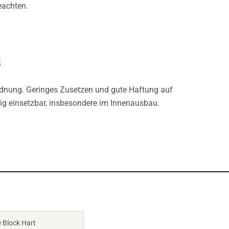
eachten.
s
ordnung. Geringes Zusetzen und gute Haftung auf
tig einsetzbar, insbesondere im Innenausbau.
 Block Hart