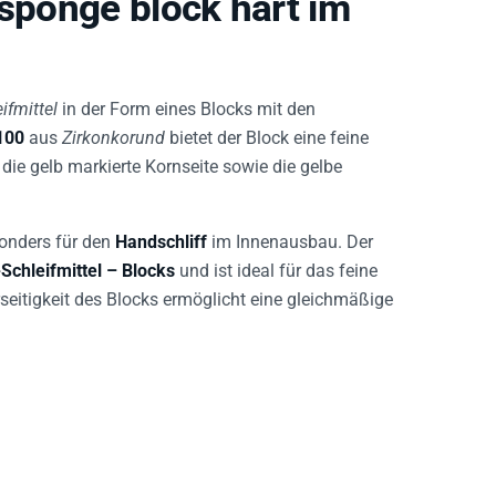
ifmittel
in der Form eines Blocks mit den
100
aus
Zirkonkorund
bietet der Block eine feine
; die gelb markierte Kornseite sowie die gelbe
sonders für den
Handschliff
im Innenausbau. Der
chleifmittel – Blocks
und ist ideal für das feine
seitigkeit des Blocks ermöglicht eine gleichmäßige