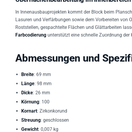
In Innenausbauprojekten kommt der Block beim Planschl
Lasuren und Verfärbungen sowie dem Vorbereiten von Ob
Roststellen, gespachtelte Flächen und Glättarbeiten lass
Farbcodierung
unterstützt eine schnelle Zuordnung der
Abmessungen und Spezifi
Breite
: 69 mm
Länge
: 98 mm
Dicke
: 26 mm
Körnung
: 100
Kornart
: Zirkonkorund
Streuung
: geschlossen
Gewicht
: 0,007 kg