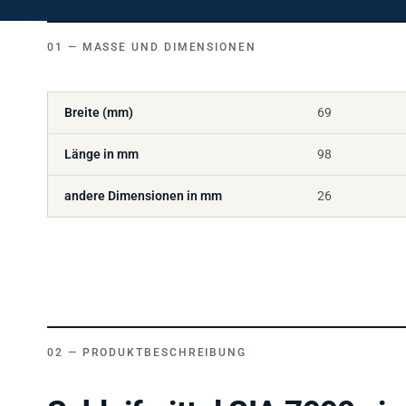
MASSE UND DIMENSIONEN
Breite (mm)
69
Länge in mm
98
andere Dimensionen in mm
26
PRODUKTBESCHREIBUNG
Schleifmittel SIA 7990 si