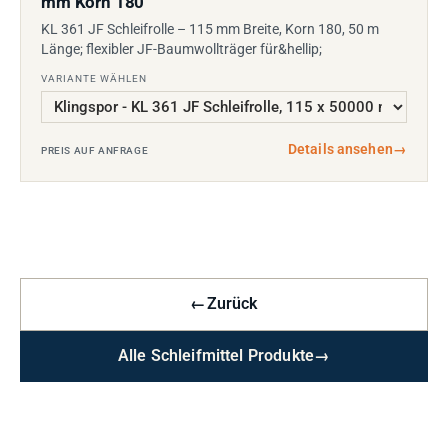
mm Korn 180
KL 361 JF Schleifrolle – 115 mm Breite, Korn 180, 50 m
Länge; flexibler JF-Baumwollträger für&hellip;
VARIANTE WÄHLEN
Details ansehen
→
PREIS AUF ANFRAGE
←
Zurück
Alle Schleifmittel Produkte
→