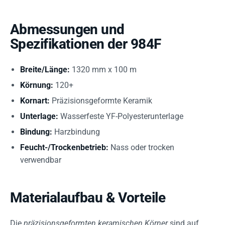
Abmessungen und
Spezifikationen der 984F
Breite/Länge:
1320 mm x 100 m
Körnung:
120+
Kornart:
Präzisionsgeformte Keramik
Unterlage:
Wasserfeste YF-Polyesterunterlage
Bindung:
Harzbindung
Feucht-/Trockenbetrieb:
Nass oder trocken
verwendbar
Materialaufbau & Vorteile
Die
präzisionsgeformten keramischen Körner
sind auf