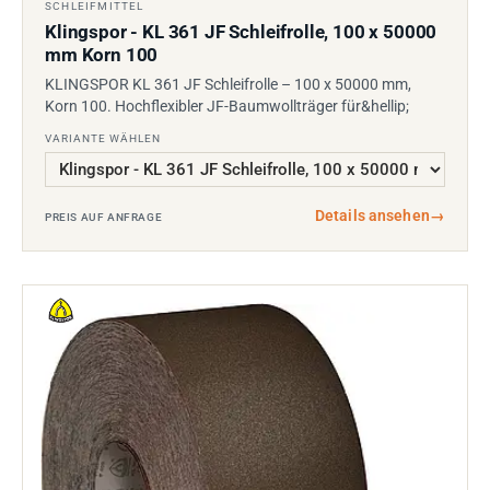
SCHLEIFMITTEL
Klingspor - KL 361 JF Schleifrolle, 100 x 50000
mm Korn 100
KLINGSPOR KL 361 JF Schleifrolle – 100 x 50000 mm,
Korn 100. Hochflexibler JF-Baumwollträger für&hellip;
VARIANTE WÄHLEN
Details ansehen
→
PREIS AUF ANFRAGE