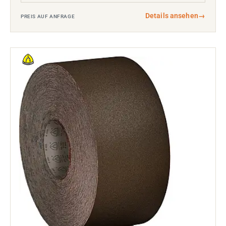
Details ansehen
→
PREIS AUF ANFRAGE