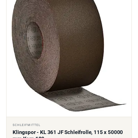
SCHLEIFMITTEL
Klingspor - KL 361 JF Schleifrolle, 115 x 50000