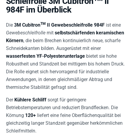
Schleifrolle 3M Cubitron
II
984F im Überblick
TM
Die
3M Cubitron
II Gewebeschleifrolle 984F
ist eine
Gewebeschleifrolle
mit
selbstschärfenden keramischen
Körnern
, die beim Brechen kontinuierlich neue, scharfe
Schneidekanten bilden. Ausgerüstet mit einer
wasserfesten YF-Polyesterunterlage
bietet sie hohe
Robustheit und Standzeit bei mittigem bis hohem Druck.
Die Rolle eignet sich hervorragend für industrielle
Anwendungen, in denen gleichmäßiger Abtrag und
thermische Stabilität gefragt sind.
Der
Kühlere Schliff
sorgt für geringere
Betriebstemperaturen und reduziert Brandflecken. Die
Körnung
120+
liefert eine feine Oberflächenqualität bei
gleichzeitig langer Standzeit gegenüber herkömmlichen
Schleifmitteln.