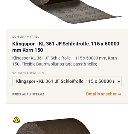
SCHLEIFMITTEL
Klingspor - KL 361 JF Schleifrolle, 115 x 50000
mm Korn 150
Klingspor KL 361 JF Schleifrolle – 115 x 50000 mm, Korn
150. Flexible Baumwollunterlage passt&hellip;
VARIANTE WÄHLEN
Details ansehen
→
PREIS AUF ANFRAGE